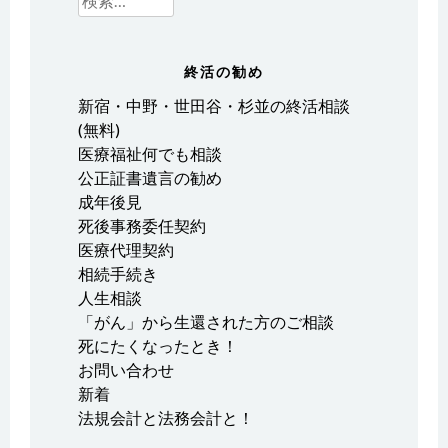
索:
終活の勧め
新宿・中野・世田谷・杉並の終活相談
(無料)
医療福祉何でも相談
公正証書遺言の勧め
成年後見
死後事務委任契約
医療代理契約
相続手続き
人生相談
「がん」から生還された方のご相談
死にたくなったとき！
お問い合わせ
新着
法規会計と法務会計と！