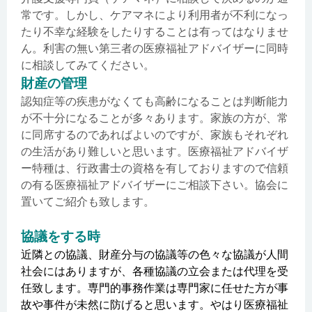
常です。しかし、ケアマネにより利用者が不利になっ
たり不幸な経験をしたりすることは有ってはなりませ
ん。利害の無い第三者の医療福祉アドバイザーに同時
に相談してみてください。
財産の管理
認知症等の疾患がなくても高齢になることは判断能力
が不十分になることが多々あります。家族の方が、常
に同席するのであればよいのですが、家族もそれぞれ
の生活があり難しいと思います。医療福祉アドバイザ
ー特種は、行政書士の資格を有しておりますので信頼
の有る医療福祉アドバイザーにご相談下さい。協会に
置いてご紹介も致します。
協議をする時
近隣との協議、財産分与の協議等の色々な協議が人間
社会にはありますが、各種協議の立会または代理を受
任致します。専門的事務作業は専門家に任せた方が事
故や事件が未然に防げると思います。やはり医療福祉