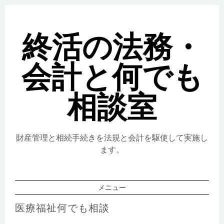
終活の法務・
会計と何でも
相談室
財産管理と相続手続きを法規と会計を駆使して実施し
ます。
メニュー
コンテンツへスキップ
医療福祉何でも相談