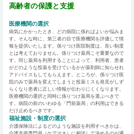
高齢者の保護と支援
医療機関の選択
病気にかかったとき、どの病院に係ればよいか悩みま
す。そんな時に、第三者の目で医療機関を評価して情
報を提供いたします。係りつけ医院制度は、良い制度
とは考えておりません。係りつけ薬局こそ重要なので
す。同じ薬局を利用することによって、利用者、患者
がどのような投薬を受けているかが薬剤師に知らせれ
アドバイスもしてもらえます。ところが、係りつけ医
院のみで薬局を変えてしまうと投薬ミスも発見がしず
らくなり患者に正しい情報が伝わりにくくなります。
医療機関の選択と同時に係りつけ薬局を選ぶべきで
す。病院の前のいわゆる「門前薬局」の利用はできる
だけ止めるべきです。
福祉施設・制度の選択
介護保険法によるどのような施設を利用すべきかは、
介護支援専門員（ケアマネ）に相談して決めるのが通