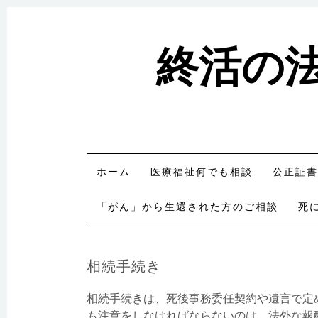
終活の
コンテンツへスキップ
ホーム
医療福祉何でも相談
公正証書
「がん」から生還された方のご相談
死
相続手続き
相続手続きは、死後事務委任契約や遺言で定
も注意をしなければならないのは、法外な報