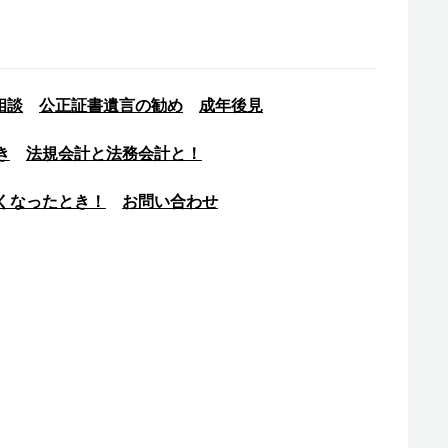
相談
公正証書遺言の勧め
成年後見
き
法規会計と法務会計と！
くなったとき！
お問い合わせ