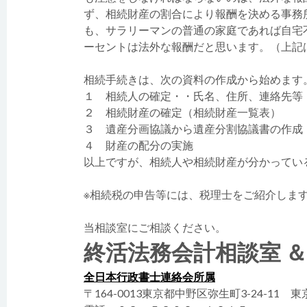
ず、相続財産の割合により報酬を決める事務
も、サラリーマンの普通の家庭であれば自宅
ーセントは法外な報酬だと思います。（上記
相続手続きは、次の資料の作成から始めます
１ 相続人の確定・・氏名、住所、連絡先等
２ 相続財産の確定（相続財産一覧表）
３ 遺産分画協議から遺産分割協議書の作成
４ 財産の配分の実施
以上ですが、相続人や相続財産が分かってい
※相続税の申告等には、税理士をご紹介しま
当相談室にご相談ください。
終活法務会計相談室 
全日本行政書士連絡会所属
〒164-0013東京都中野区弥生町3-24-11