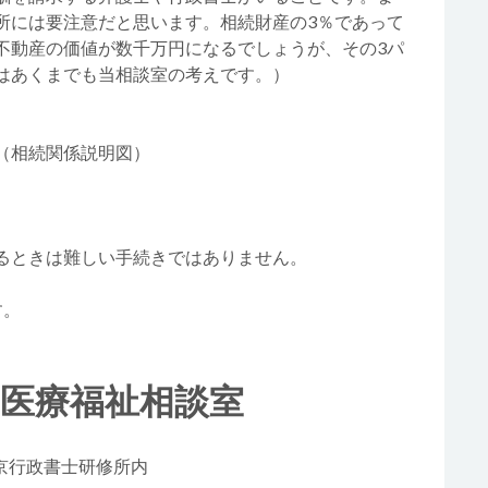
所には要注意だと思います。相続財産の3％であって
不動産の価値が数千万円になるでしょうが、その3パ
はあくまでも当相談室の考えです。）
。
（相続関係説明図）
るときは難しい手続きではありません。
す。
＆医療福祉相談室
 東京行政書士研修所内