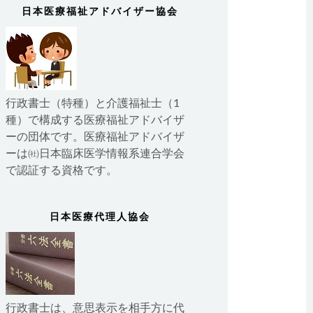
日本医療福祉アドバイザー協会
行政書士（特種）と介護福祉士（1
種）で構成する医療福祉アドバイザ
ーの団体です。医療福祉アドバイザ
ーは㈳日本臨床医学情報系連合学会
で認証する資格です。
日本医療代理人協会
行政書士は、意思表示を相手方に代