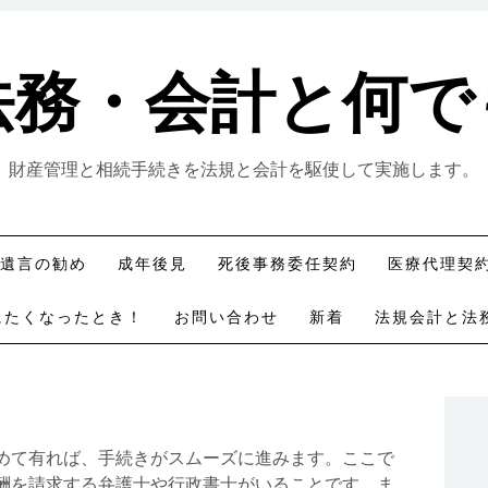
法務・会計と何で
財産管理と相続手続きを法規と会計を駆使して実施します。
遺言の勧め
成年後見
死後事務委任契約
医療代理契
にたくなったとき！
お問い合わせ
新着
法規会計と法
めて有れば、手続きがスムーズに進みます。ここで
酬を請求する弁護士や行政書士がいることです。ま